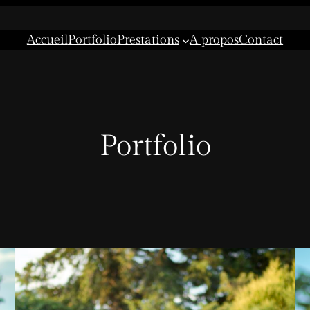
Accueil
Portfolio
Prestations
A propos
Contact
Portfolio